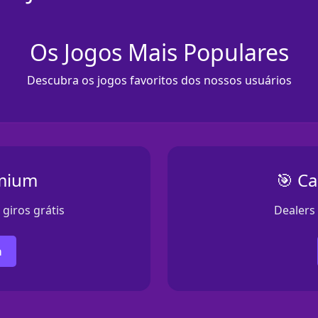
Os Jogos Mais Populares
Descubra os jogos favoritos dos nossos usuários
emium
🎯 Ca
 giros grátis
Dealers
a