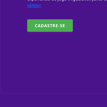
688Bet
CADASTRE-SE