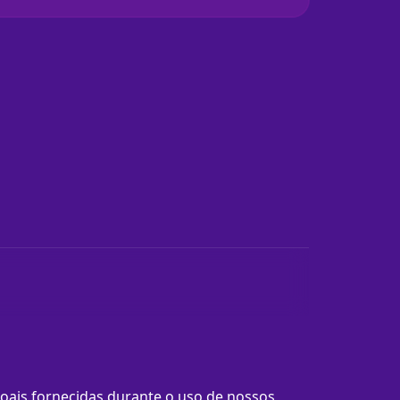
oais fornecidas durante o uso de nossos