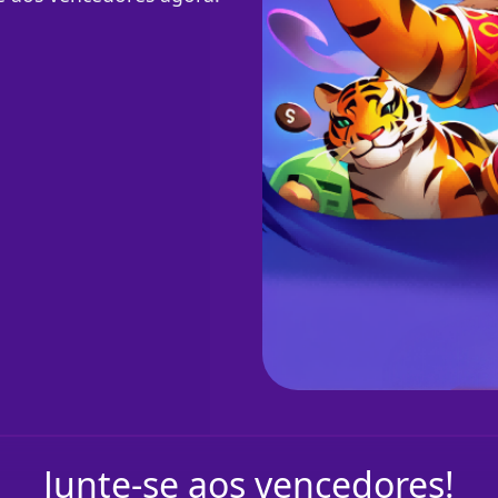
Junte-se aos vencedores!